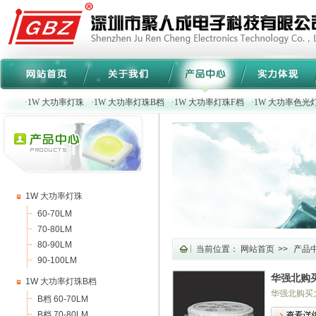
·
1W 大功率灯珠
·
1W 大功率灯珠B档
·
1W 大功率灯珠F档
·
1W 大功率色光
1W 大功率灯珠
60-70LM
70-80LM
80-90LM
当前位置：
网站首页
>>
产品
90-100LM
华强北购
1W 大功率灯珠B档
华强北购买
B档 60-70LM
B档 70-80LM